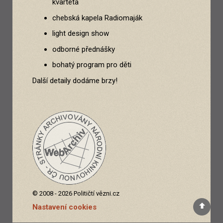
kvarteta
chebská kapela Radiomaják
light design show
odborné přednášky
bohatý program pro děti
Další detaily dodáme brzy!
© 2008 - 2026 Političtí vězni.cz
Nastavení cookies