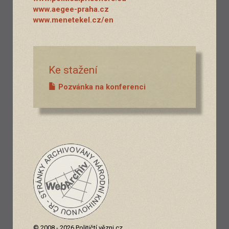
www.aegee-praha.cz
www.menetekel.cz/en
Ke stažení
Pozvánka na konferenci
© 2008 - 2026 Političtí vězni.cz