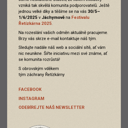
vzniká tak skvělá komunita podporovatelů. Ještě
jednou velké díky a těšíme se na vás
30/5–
1/6/2025
v
Jáchymově
na
Festivalu
Řetízkárna 2025
.
Na rozeslání vašich odměn aktuálně pracujeme.
Brzy vás skrze e-mail kontaktuje náš tým.
Sledujte nadále náš web a sociální sítě, ať vám
nic neunikne. Šiřte iniciativu mezi své známe, ať
se komunita rozrůstá!
S obrovským vděkem
tým záchrany Řetízkárny
FACEBOOK
INSTAGRAM
ODEBÍREJTE NÁŠ NEWSLETTER