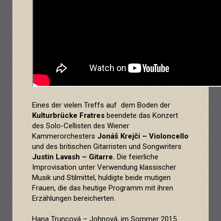
Eines der vielen Treffs auf dem Boden der
Kulturbrücke Fratres
beendete das Konzert
des Solo-Cellisten des Wiener
Kammerorchesters
Jon
áš
Krejčí
– Violoncello
und des britischen Gitarristen und Songwriters
Justin Lavash – Gitarre.
Die feierliche
Improvisation unter Verwendung klassischer
Musik und Stilmittel, huldigte beide mutigen
Frauen, die das heutige Programm mit ihren
Erzählungen bereicherten.
Hana Truncová – Johnová, im Sommer 2015