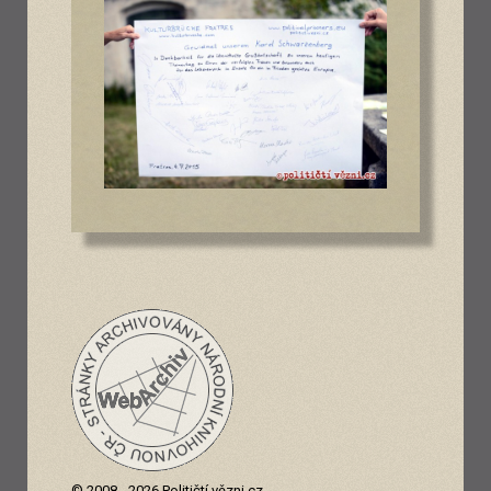
© 2008 - 2026 Političtí vězni.cz