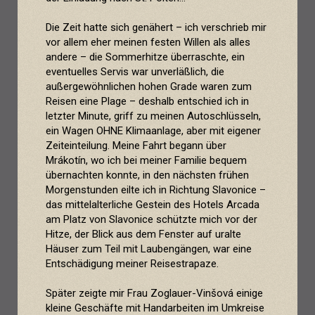
Die Zeit hatte sich genähert – ich verschrieb mir
vor allem eher meinen festen Willen als alles
andere – die Sommerhitze überraschte, ein
eventuelles Servis war unverläßlich, die
außergewöhnlichen hohen Grade waren zum
Reisen eine Plage – deshalb entschied ich in
letzter Minute, griff zu meinen Autoschlüsseln,
ein Wagen OHNE Klimaanlage, aber mit eigener
Zeiteinteilung. Meine Fahrt begann über
Mrákotín, wo ich bei meiner Familie bequem
übernachten konnte, in den nächsten frühen
Morgenstunden eilte ich in Richtung Slavonice –
das mittelalterliche Gestein des Hotels Arcada
am Platz von Slavonice schützte mich vor der
Hitze, der Blick aus dem Fenster auf uralte
Häuser zum Teil mit Laubengängen, war eine
Entschädigung meiner Reisestrapaze.
Später zeigte mir Frau Zoglauer-Vinšová einige
kleine Geschäfte mit Handarbeiten im Umkreise