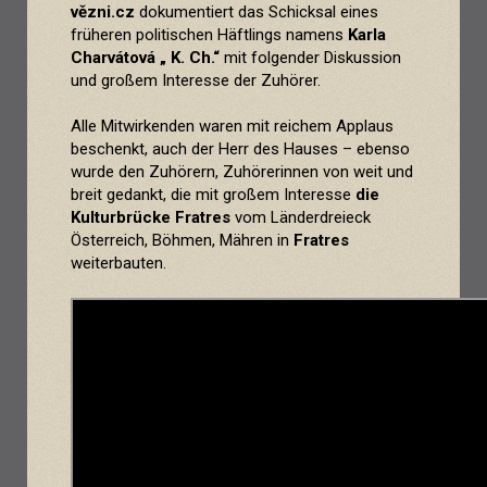
vězni.cz
dokumentiert das Schicksal eines
früheren politischen Häftlings namens
Karla
Charv
átová
„ K. Ch.“
mit folgender Diskussion
und großem Interesse der Zuhörer.
Alle Mitwirkenden waren mit reichem Applaus
beschenkt, auch der Herr des Hauses – ebenso
wurde den Zuhörern, Zuhörerinnen von weit und
breit gedankt, die mit großem Interesse
die
Kulturbrücke Fratres
vom Länderdreieck
Österreich, Böhmen, Mähren in
Fratres
weiterbauten.