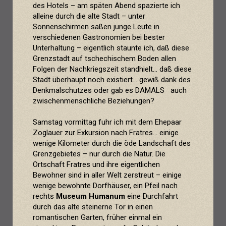
des Hotels – am späten Abend spazierte ich
alleine durch die alte Stadt – unter
Sonnenschirmen saßen junge Leute in
verschiedenen Gastronomien bei bester
Unterhaltung – eigentlich staunte ich, daß diese
Grenzstadt auf tschechischem Boden allen
Folgen der Nachkriegszeit standhielt... daß diese
Stadt überhaupt noch existiert... gewiß dank des
Denkmalschutzes oder gab es DAMALS auch
zwischenmenschliche Beziehungen?
Samstag vormittag fuhr ich mit dem Ehepaar
Zoglauer zur Exkursion nach Fratres... einige
wenige Kilometer durch die öde Landschaft des
Grenzgebietes – nur durch die Natur. Die
Ortschaft Fratres und ihre eigentlichen
Bewohner sind in aller Welt zerstreut – einige
wenige bewohnte Dorfhäuser, ein Pfeil nach
rechts
Museum Humanum
eine Durchfahrt
durch das alte steinerne Tor in einen
romantischen Garten, früher einmal ein